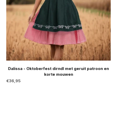
Dalissa - Oktoberfest dirndl met geruit patroon en
korte mouwen
Aanbiedingsprijs
€36,95