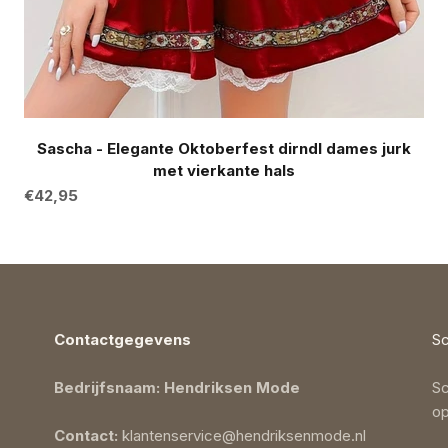
Sascha - Elegante Oktoberfest dirndl dames jurk
met vierkante hals
Aanbiedingsprijs
€42,95
Contactgegevens
Sc
Bedrijfsnaam: Hendriksen Mode
Sc
op
Contact:
klantenservice@hendriksenmode.nl