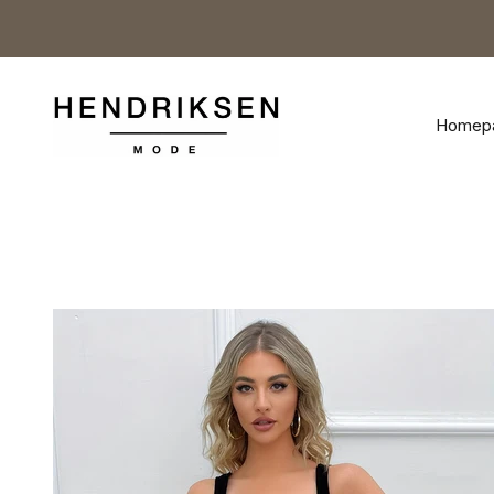
Naar inhoud
Hendriksen Mode
Homep