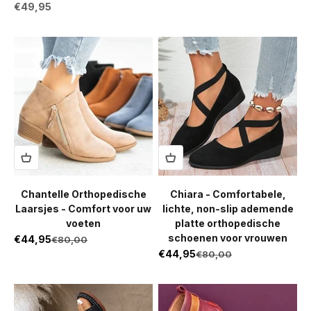
Aanbiedingsprijs
€49,95
Chantelle Orthopedische
Chiara - Comfortabele,
Laarsjes - Comfort voor uw
lichte, non-slip ademende
voeten
platte orthopedische
schoenen voor vrouwen
Aanbiedingsprijs
€44,95
Normale prijs
€80,00
Aanbiedingsprijs
€44,95
Normale prijs
€80,00