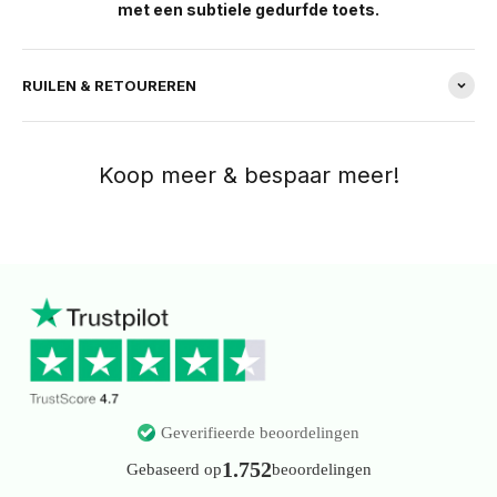
met een subtiele gedurfde toets.
RUILEN & RETOUREREN
Geverifieerde beoordelingen
1.752
Gebaseerd op
beoordelingen