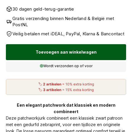
30 dagen geld-terug-garantie
Gratis verzending binnen Nederland & België met
PostNL
Veilig betalen met iDEAL, PayPal, Klarna & Bancontact
Toevoegen aan winkelwagen
Wordt verzonden op of voor
🏷
2 artikelen
= 10% extra korting
🏷
3 artikelen
= 15% extra korting
Een elegant patchwork dat klassiek en modern
combineert
Deze patchworkjurk combineert een klassiek zwart patroon
met een gedurfd zebraprint, voor een tijdloze en originele
look. De losse pasvorm garandeert optimaal comfort terwijl je