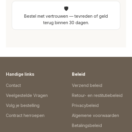
🛡
Bestel met vertrouwen — tevreden of geld
terug binnen 30 dagen.
Handige links
Beleid
Contact
Verzend beleid
Veelgestelde Vragen
Retour- en restitutiebeleid
Volg je bestelling
Privacybeleid
Contract herroepen
Algemene voorwaarden
Betalingsbeleid