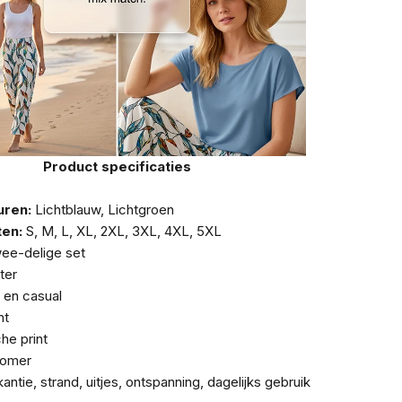
Product specificaties
uren:
Lichtblauw, Lichtgroen
en:
S, M, L, XL, 2XL, 3XL, 4XL, 5XL
ee-delige set
ter
 en casual
nt
he print
zomer
antie, strand, uitjes, ontspanning, dagelijks gebruik