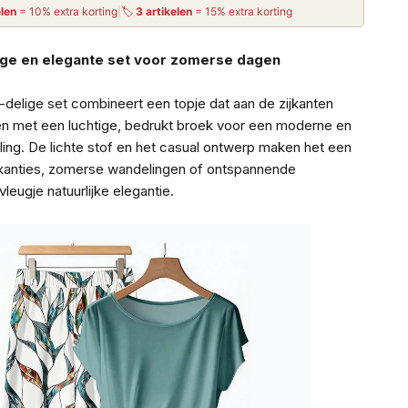
elen
= 10% extra korting
|
🏷
3 artikelen
= 15% extra korting
ige en elegante set voor zomerse dagen
elige set combineert een topje dat aan de zijkanten
n met een luchtige, bedrukt broek voor een moderne en
ling. De lichte stof en het casual ontwerp maken het een
vakanties, zomerse wandelingen of ontspannende
eugje natuurlijke elegantie.