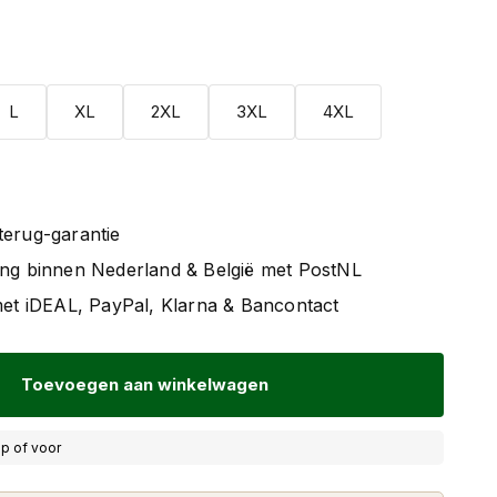
L
XL
2XL
3XL
4XL
terug-garantie
ing binnen Nederland & België met PostNL
 met iDEAL, PayPal, Klarna & Bancontact
Toevoegen aan winkelwagen
p of voor