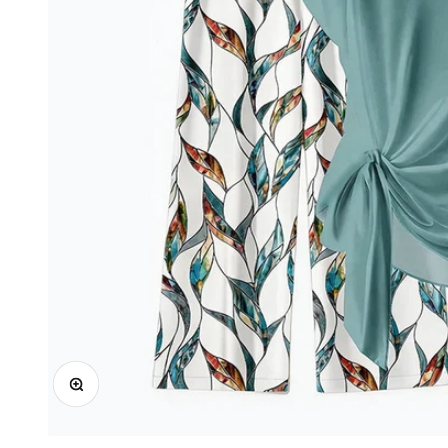
In-/uitzoomen