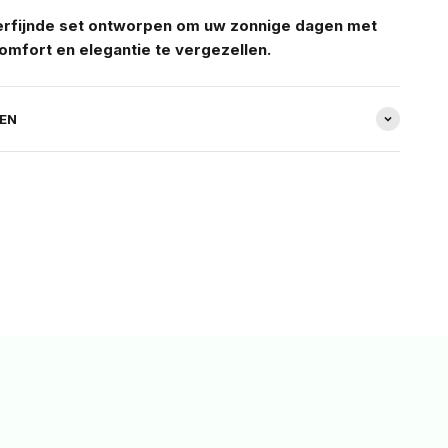
verfijnde set ontworpen om uw zonnige dagen met
omfort en elegantie te vergezellen.
REN