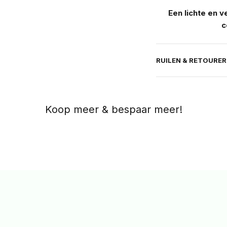
Een lichte en 
c
RUILEN & RETOURE