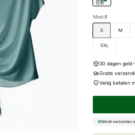
Maat:
S
S
M
5XL
30 dagen geld-
Gratis verzend
Veilig betalen
Wordt verzonden o