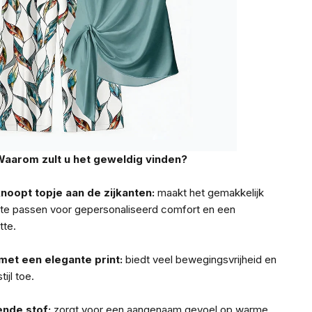
aarom zult u het geweldig vinden?
noopt topje aan de zijkanten:
maakt het gemakkelijk
te passen voor gepersonaliseerd comfort en een
tte.
met een elegante print:
biedt veel bewegingsvrijheid en
ijl toe.
nde stof:
zorgt voor een aangenaam gevoel op warme