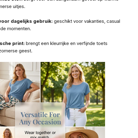
erse uitjes.
voor dagelijks gebruik:
geschikt voor vakanties, casual
ende momenten.
che print:
brengt een kleurrijke en verfijnde toets
 zomerse geest.