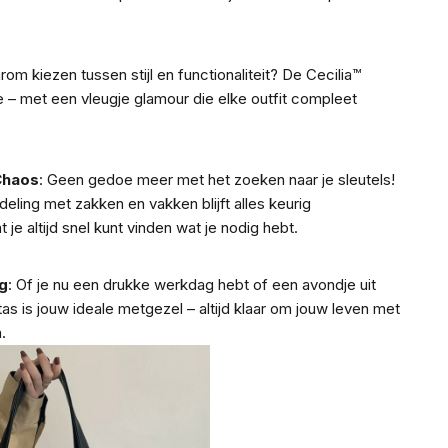
rom kiezen tussen stijl en functionaliteit? De Cecilia™
 – met een vleugje glamour die elke outfit compleet
Chaos
: Geen gedoe meer met het zoeken naar je sleutels!
deling met zakken en vakken blijft alles keurig
je altijd snel kunt vinden wat je nodig hebt.
g
: Of je nu een drukke werkdag hebt of een avondje uit
as is jouw ideale metgezel – altijd klaar om jouw leven met
.