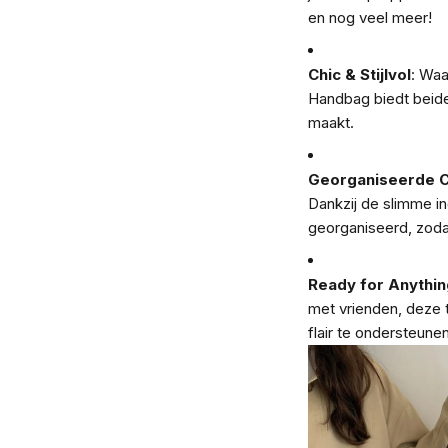
en nog veel meer!
Chic & Stijlvol
: Waa
Handbag biedt beide
maakt.
Georganiseerde 
Dankzij de slimme in
georganiseerd, zodat 
Ready for Anythin
met vrienden, deze t
flair te ondersteunen