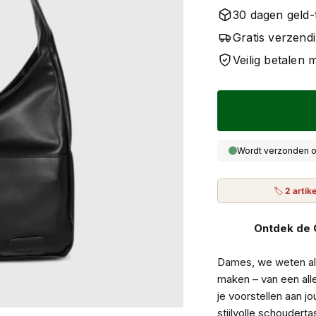
30 dagen geld-
Gratis verzend
Veilig betalen
Wordt verzonden o
🏷
2 artik
Ontdek de 
Dames, we weten all
maken – van een all
je voorstellen aan 
stijlvolle schouderta