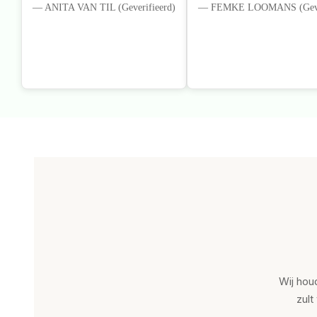
— ANITA VAN TIL (Geverifieerd)
— FEMKE LOOMANS (Gever
Wij hou
zult