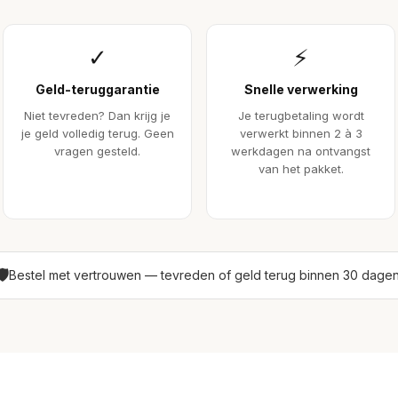
✓
⚡
Geld-teruggarantie
Snelle verwerking
Niet tevreden? Dan krijg je
Je terugbetaling wordt
je geld volledig terug. Geen
verwerkt binnen 2 à 3
vragen gesteld.
werkdagen na ontvangst
van het pakket.
🛡
Bestel met vertrouwen — tevreden of geld terug binnen 30 dagen