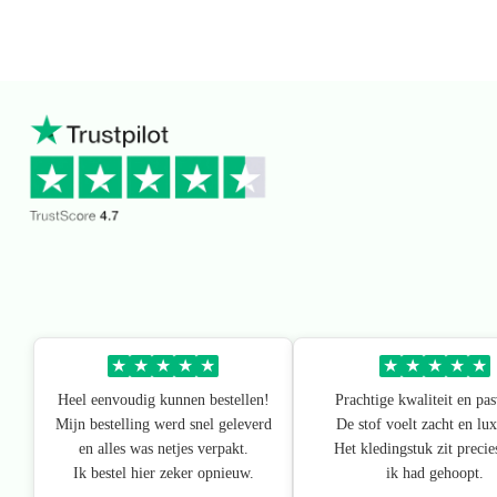
★
★
★
★
★
★
★
★
★
★
Heel eenvoudig kunnen bestellen!
Prachtige kwaliteit en pa
Mijn bestelling werd snel geleverd
De stof voelt zacht en lux
en alles was netjes verpakt.
Het kledingstuk zit precie
Ik bestel hier zeker opnieuw.
ik had gehoopt.