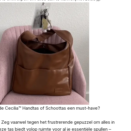
de Cecilia™ Handtas of Schoottas een must-have?
: Zeg vaarwel tegen het frustrerende gepuzzel om alles in
ze tas biedt volop ruimte voor al je essentiële spullen –