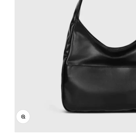
In-/uitzoomen