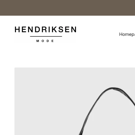
Naar inhoud
Hendriksen Mode
Homep