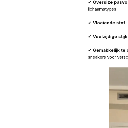
✔
Oversize pasvo
lichaamstypes
✔
Vloeiende stof:
✔
Veelzijdige stijl:
✔
Gemakkelijk te
sneakers voor versc