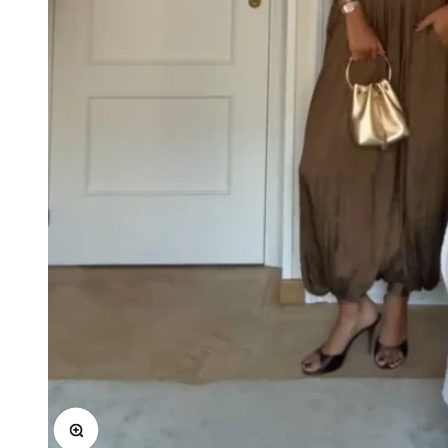
In-/uitzoomen