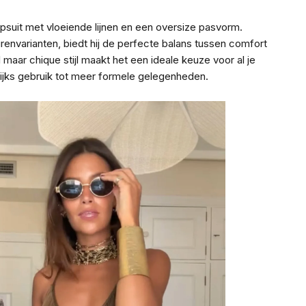
psuit met vloeiende lijnen en een oversize pasvorm.
eurenvarianten, biedt hij de perfecte balans tussen comfort
 maar chique stijl maakt het een ideale keuze voor al je
lijks gebruik tot meer formele gelegenheden.