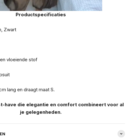
Productspecificaties
n, Zwart
en vloeiende stof
psuit
cm lang en draagt maat S.
-have die elegantie en comfort combineert voor al
je gelegenheden.
REN