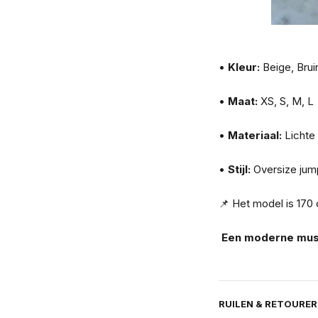
•
Kleur:
Beige, Brui
•
Maat:
XS, S, M, L
•
Materiaal:
Lichte 
•
Stijl:
Oversize jum
📌 Het model is 170 
Een moderne must
RUILEN & RETOURE