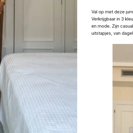
Val op met deze jum
Verkrijgbaar in 3 kl
en mode. Zijn casual
uitstapjes, van dage