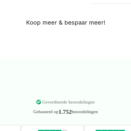
Geverifieerde beoordelingen
1.752
Gebaseerd op
beoordelingen