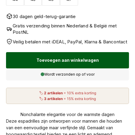
30 dagen geld-terug-garantie
Gratis verzending binnen Nederland & België met
PostNL
Veilig betalen met iDEAL, PayPal, Klarna & Bancontact
Toevoegen aan winkelwagen
Wordt verzonden op of voor
🏷
2 artikelen
= 10% extra korting
🏷
3 artikelen
= 15% extra korting
Nonchalante elegantie voor de warmste dagen
Deze espadrilles zijn ontworpen voor mannen die houden
van een eenvoudige maar verfijnde stijl. Gemaakt van
hoogwaardig textiel bieden ze een licht en ademend