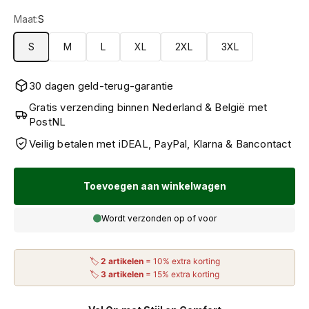
Maat:
S
S
M
L
XL
2XL
3XL
30 dagen geld-terug-garantie
Gratis verzending binnen Nederland & België met
PostNL
Veilig betalen met iDEAL, PayPal, Klarna & Bancontact
Toevoegen aan winkelwagen
Wordt verzonden op of voor
🏷
2 artikelen
= 10% extra korting
🏷
3 artikelen
= 15% extra korting