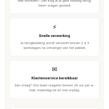
Niet tevreden? Dan krijg je je geld volledig terug.
Geen vragen gesteld.
⚡
Snelle verwerking
Je terugbetaling wordt verwerkt binnen 2 à 3
werkdagen na ontvangst van het pakket.
✉
Klantenservice bereikbaar
Een vraag? Ons team reageert binnen 24 uur per e-
mail, maandag tot en met vrijdag.