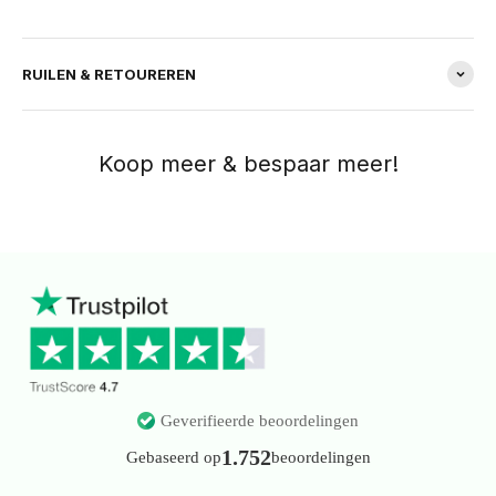
RUILEN & RETOUREREN
Geverifieerde beoordelingen
1.752
Gebaseerd op
beoordelingen