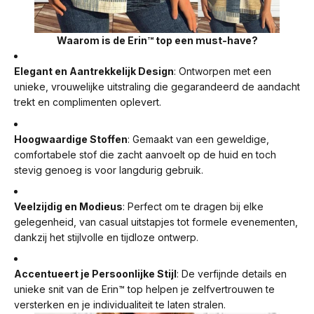
Waarom is de Erin™ top een must-have?
Elegant en Aantrekkelijk Design
: Ontworpen met een
unieke, vrouwelijke uitstraling die gegarandeerd de aandacht
trekt en complimenten oplevert.
Hoogwaardige Stoffen
: Gemaakt van een geweldige,
comfortabele stof die zacht aanvoelt op de huid en toch
stevig genoeg is voor langdurig gebruik.
Veelzijdig en Modieus
: Perfect om te dragen bij elke
gelegenheid, van casual uitstapjes tot formele evenementen,
dankzij het stijlvolle en tijdloze ontwerp.
Accentueert je Persoonlijke Stijl
: De verfijnde details en
unieke snit van de Erin™ top helpen je zelfvertrouwen te
versterken en je individualiteit te laten stralen.