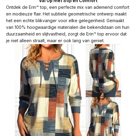
Val Op met Stijl en Comfort
Ontdek de Erin™ top, een perfecte mix van ademend comfort
en modieuze flair. Het subtiele geometrische ontwerp maakt
het een echte blikvanger voor elke gelegenheid. Gemaakt
van 100% hoogwaardige materialen die bekendstaan om hun
duurzaamheid en slijtvastheid, zorgt de Erin™ top ervoor dat
je niet alleen straalt, maar er ook lang van geniet.