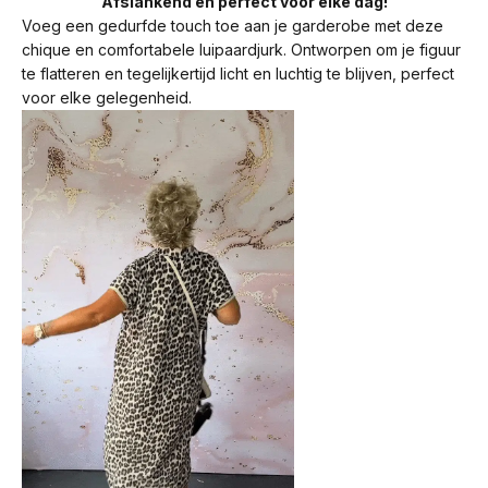
Afslankend en perfect voor elke dag!
Voeg een gedurfde touch toe aan je garderobe met deze
chique en comfortabele luipaardjurk. Ontworpen om je figuur
te flatteren en tegelijkertijd licht en luchtig te blijven, perfect
voor elke gelegenheid.