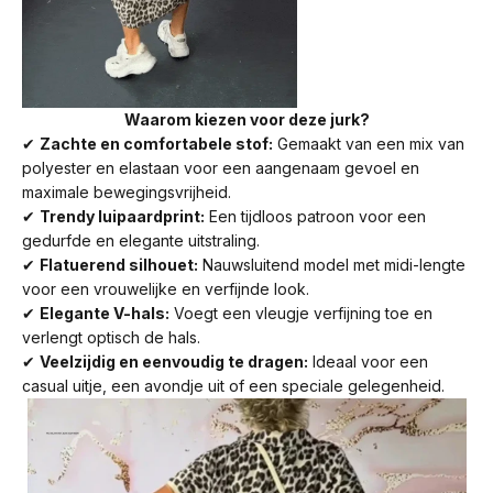
Waarom kiezen voor deze jurk?
✔
Zachte en comfortabele stof:
Gemaakt van een mix van
polyester en elastaan voor een aangenaam gevoel en
maximale bewegingsvrijheid.
✔
Trendy luipaardprint:
Een tijdloos patroon voor een
gedurfde en elegante uitstraling.
✔
Flatuerend silhouet:
Nauwsluitend model met midi-lengte
voor een vrouwelijke en verfijnde look.
✔
Elegante V-hals:
Voegt een vleugje verfijning toe en
verlengt optisch de hals.
✔
Veelzijdig en eenvoudig te dragen:
Ideaal voor een
casual uitje, een avondje uit of een speciale gelegenheid.