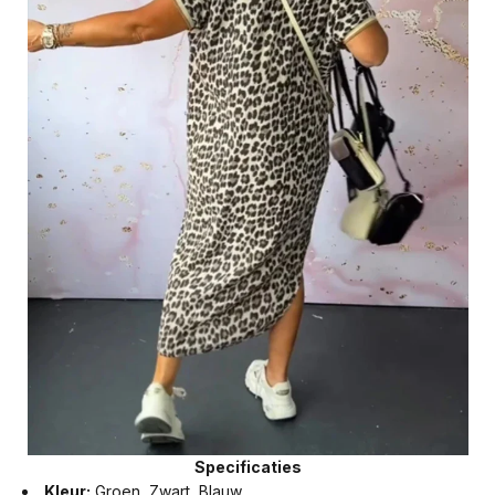
Specificaties
Kleur:
Groen, Zwart, Blauw