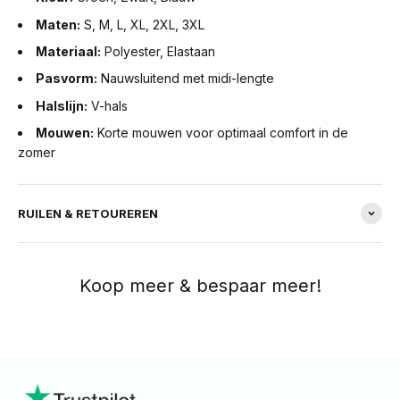
Maten:
S, M, L, XL, 2XL, 3XL
Materiaal:
Polyester, Elastaan
Pasvorm:
Nauwsluitend met midi-lengte
Halslijn:
V-hals
Mouwen:
Korte mouwen voor optimaal comfort in de
zomer
RUILEN & RETOUREREN