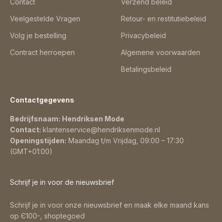
Contact
Verzend beleid
Veelgestelde Vragen
Retour- en restitutiebeleid
Volg je bestelling
Privacybeleid
Contract herroepen
Algemene voorwaarden
Betalingsbeleid
Contactgegevens
Bedrijfsnaam: Hendriksen Mode
Contact:
klantenservice@hendriksenmode.nl
Openingstijden:
Maandag t/m Vrijdag, 09:00 – 17:30
(GMT+01:00)
Schrijf je in voor de nieuwsbrief
Schrijf je in voor onze nieuwsbrief en maak elke maand kans
op Є100-, shoptegoed