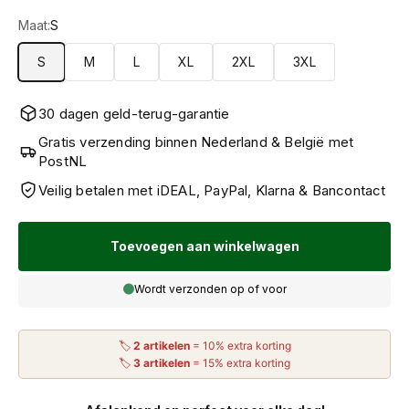
Maat:
S
S
M
L
XL
2XL
3XL
30 dagen geld-terug-garantie
Gratis verzending binnen Nederland & België met
PostNL
Veilig betalen met iDEAL, PayPal, Klarna & Bancontact
Toevoegen aan winkelwagen
Wordt verzonden op of voor
🏷
2 artikelen
= 10% extra korting
🏷
3 artikelen
= 15% extra korting