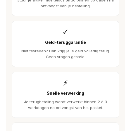
Stuur je artikel moeiteloos terug binnen 30 dagen na
ontvangst van je bestelling.
✓
Geld-teruggarantie
Niet tevreden? Dan krijg je je geld volledig terug.
Geen vragen gesteld.
⚡
Snelle verwerking
Je terugbetaling wordt verwerkt binnen 2 à 3
werkdagen na ontvangst van het pakket.