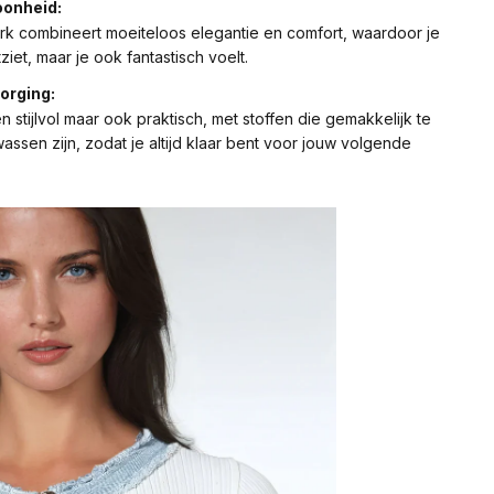
oonheid:
k combineert moeiteloos elegantie en comfort, waardoor je
tziet, maar je ook fantastisch voelt.
orging:
en stijlvol maar ook praktisch, met stoffen die gemakkelijk te
ssen zijn, zodat je altijd klaar bent voor jouw volgende