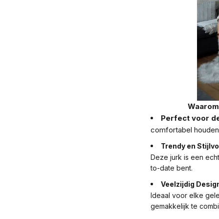
Waarom 
Perfect voor d
comfortabel houden
Trendy en Stijlvo
Deze jurk is een ech
to-date bent.
Veelzijdig Desig
Ideaal voor elke ge
gemakkelijk te combi