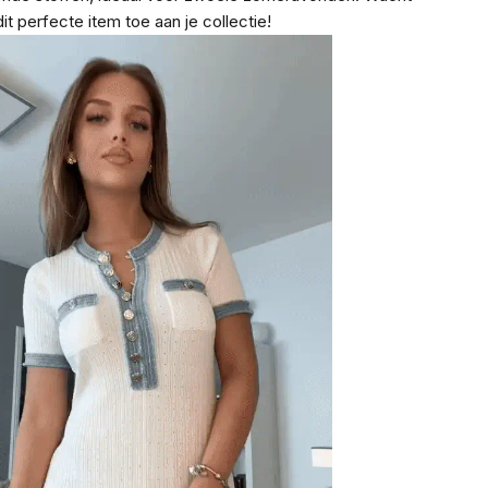
it perfecte item toe aan je collectie!