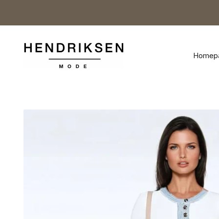
Naar inhoud
Hendriksen Mode
Homep