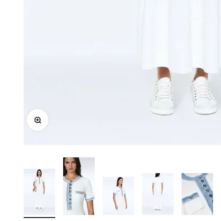
In-/uitzoomen