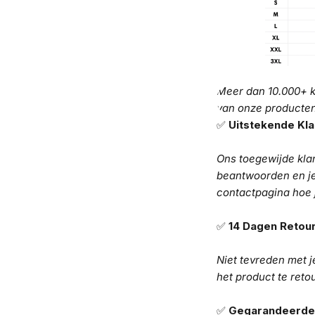
Meer dan 10.000+ k
van onze producte
✅
Uitstekende Kla
Ons toegewijde klan
beantwoorden en je
contactpagina hoe 
✅
14 Dagen Retour
Niet tevreden met 
het product te reto
✅
Gegarandeerde 