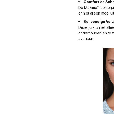
Comfort en Sch
De Maxime™ zomerjur
er niet alleen mooi ui
Eenvoudige Verz
Deze jurk is niet alle
onderhouden en te wa
avontuur.