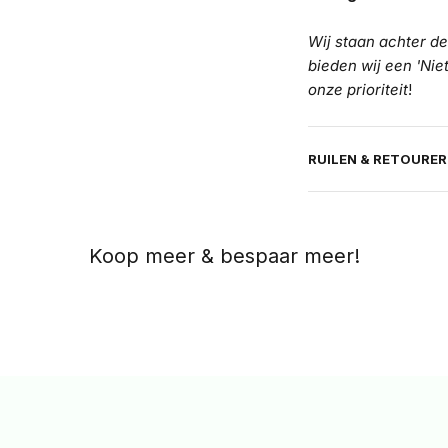
Wij staan achter de
bieden wij een 'Nie
onze prioriteit
!
RUILEN & RETOURE