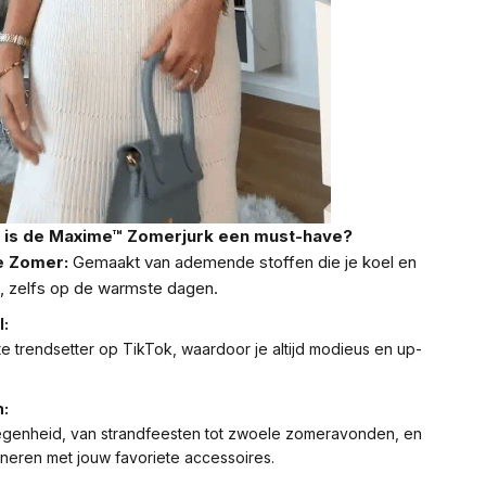
is de Maxime™ Zomerjurk een must-have?
e Zomer:
Gemaakt van ademende stoffen die je koel en
, zelfs op de warmste dagen.
l:
te trendsetter op TikTok, waardoor je altijd modieus en up-
n:
legenheid, van strandfeesten tot zwoele zomeravonden, en
neren met jouw favoriete accessoires.