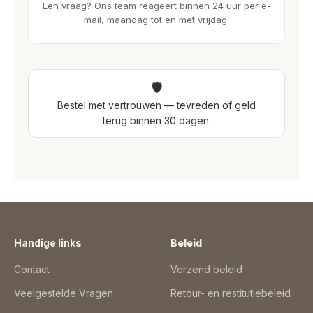
Een vraag? Ons team reageert binnen 24 uur per e-
mail, maandag tot en met vrijdag.
🛡
Bestel met vertrouwen — tevreden of geld
terug binnen 30 dagen.
Handige links
Beleid
Contact
Verzend beleid
Veelgestelde Vragen
Retour- en restitutiebeleid