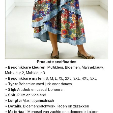
Product specificaties
•
Beschikbare kleuren:
Multikleur, Bloemen, Marineblauw,
Multikleur 2, Multikleur 3
•
Beschikbare maten:
S, M, L, XL, 2XL, 3XL, 4XL, 5XL
•
Type:
Bohemian maxi jurk voor dames
•
Stijl:
Artistiek en casual bohemian
•
Snit:
Ruim en vloeiend
•
Lengte:
Maxi asymmetrisch
•
Details:
Bloemenpatchwork, lagen en zijzakken
•
Materiaal:
Mengsel van zachte en ademende katoen