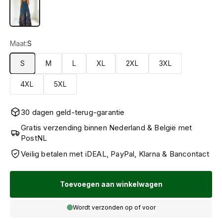
Multikleur
Maat:
S
S
M
L
XL
2XL
3XL
4XL
5XL
30 dagen geld-terug-garantie
Gratis verzending binnen Nederland & België met
PostNL
Veilig betalen met iDEAL, PayPal, Klarna & Bancontact
Toevoegen aan winkelwagen
Wordt verzonden op of voor