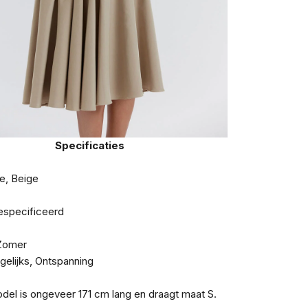
Specificaties
e, Beige
gespecificeerd
 Zomer
gelijks, Ontspanning
el is ongeveer 171 cm lang en draagt maat S.