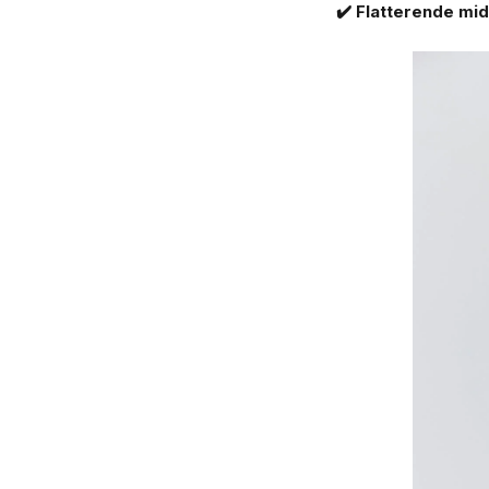
✔️ Flatterende mid