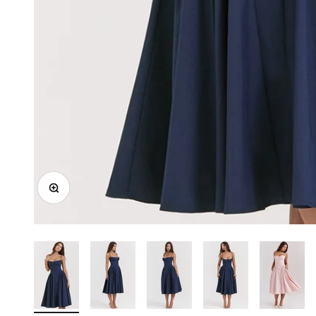
In-/uitzoomen