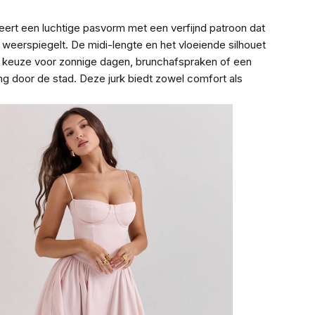
eert een luchtige pasvorm met een verfijnd patroon dat
 weerspiegelt. De midi-lengte en het vloeiende silhouet
 keuze voor zonnige dagen, brunchafspraken of een
g door de stad. Deze jurk biedt zowel comfort als