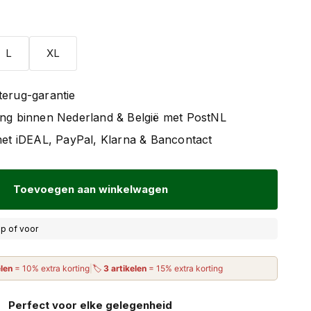
L
XL
terug-garantie
ing binnen Nederland & België met PostNL
 met iDEAL, PayPal, Klarna & Bancontact
Toevoegen aan winkelwagen
p of voor
elen
= 10% extra korting
|
🏷
3 artikelen
= 15% extra korting
Perfect voor elke gelegenheid