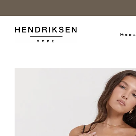
Naar inhoud
Hendriksen Mode
Homep