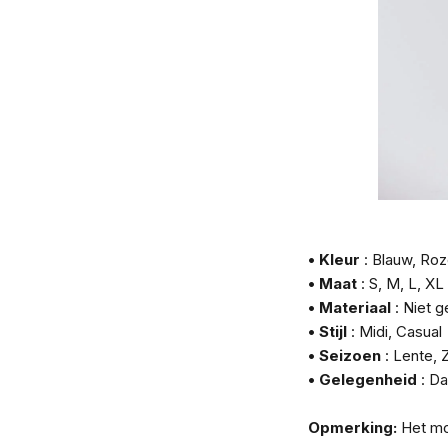
• Kleur
: Blauw, Roz
• Maat
: S, M, L, XL
• Materiaal
: Niet 
• Stijl
: Midi, Casual
• Seizoen
: Lente,
• Gelegenheid
: Da
Opmerking:
Het mod