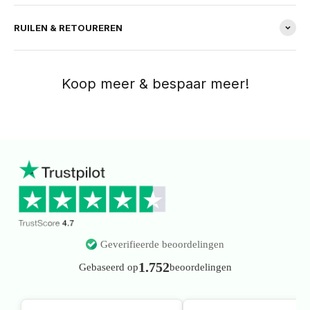
RUILEN & RETOUREREN
Geverifieerde beoordelingen
1.752
Gebaseerd op
beoordelingen