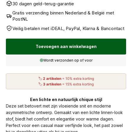
30 dagen geld-terug-garantie
Gratis verzending binnen Nederland & België met
PostNL
Veilig betalen met iDEAL, PayPal, Klarna & Bancontact
Toevoegen aan winkelwagen
Wordt verzonden op of voor
🏷
2 artikelen
= 10% extra korting
🏷
3 artikelen
= 15% extra korting
Een lichte en natuurlijk chique stijl
Deze set betovert met zijn vloeiende snit en moderne
asymmetrische ontwerp. Gemaakt van een lichte linnen-look
stof, biedt het comfort en elegantie voor warme dagen.
Perfect voor een casual maar verfijnde look, het past zowel
bij je dagelijkse uitjes als bij je reizen.