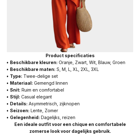
Product specificaties
•
Beschikbare kleuren:
Oranje, Zwart, Wit, Blauw, Groen
•
Beschikbare maten:
S, M, L, XL, 2XL, 3XL
•
Type:
Twee-delige set
•
Materiaal:
Gemengd linnen
•
Snit:
Ruim en comfortabel
•
Stijl:
Casual elegant
•
Details:
Asymmetrisch, zijknopen
•
Seizoen:
Lente, Zomer
•
Gelegenheid:
Dagelijks, reizen
Een ideale outfit voor een chique en comfortabele
zomerse look voor dagelijks gebruik.